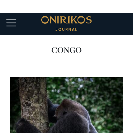
Salta al contenuto principale
JOURNAL
CONGO