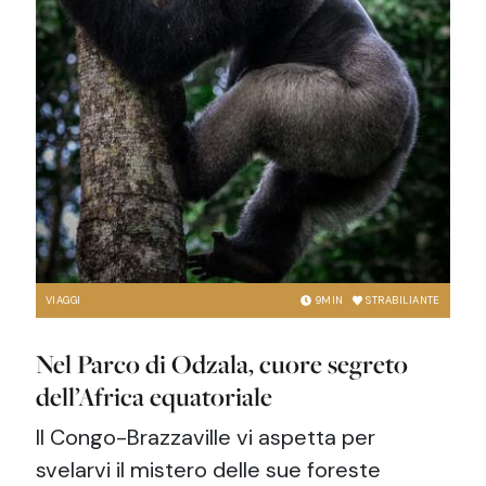
VIAGGI
9
MIN
STRABILIANTE
Nel Parco di Odzala, cuore segreto
dell’Africa equatoriale
Il Congo-Brazzaville vi aspetta per
svelarvi il mistero delle sue foreste