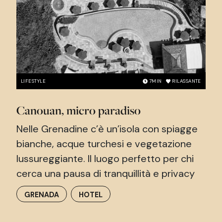
LIFESTYLE
7
MIN
RILASSANTE
Canouan, micro paradiso
Nelle Grenadine c’è un’isola con spiagge
bianche, acque turchesi e vegetazione
lussureggiante. Il luogo perfetto per chi
cerca una pausa di tranquillità e privacy
GRENADA
HOTEL