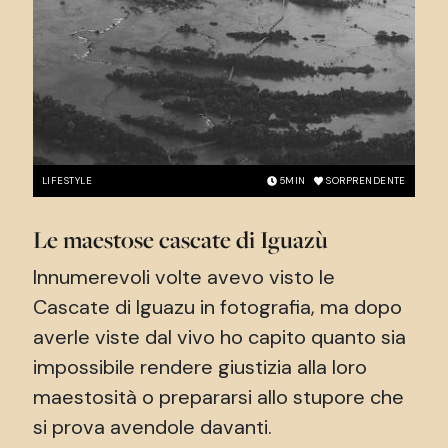
LIFESTYLE
5
MIN
SORPRENDENTE
Le maestose cascate di Iguazù
Innumerevoli volte avevo visto le
Cascate di Iguazu in fotografia, ma dopo
averle viste dal vivo ho capito quanto sia
impossibile rendere giustizia alla loro
maestosità o prepararsi allo stupore che
si prova avendole davanti.