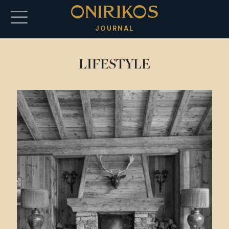
Salta al contenuto principale
JOURNAL
LIFESTYLE