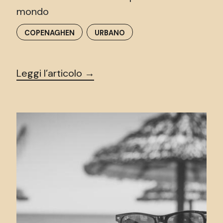
mondo
COPENAGHEN
URBANO
Leggi l’articolo →