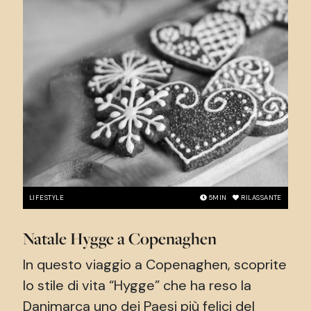
LIFESTYLE
5
MIN
RILASSANTE
Natale Hygge a Copenaghen
In questo viaggio a Copenaghen, scoprite
lo stile di vita “Hygge” che ha reso la
Danimarca uno dei Paesi più felici del