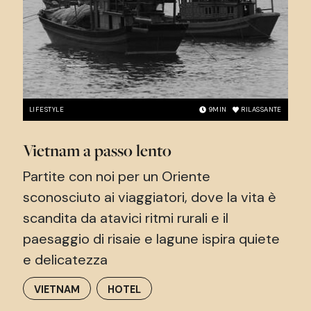
LIFESTYLE
9
MIN
RILASSANTE
Vietnam a passo lento
Partite con noi per un Oriente
sconosciuto ai viaggiatori, dove la vita è
scandita da atavici ritmi rurali e il
paesaggio di risaie e lagune ispira quiete
e delicatezza
VIETNAM
HOTEL