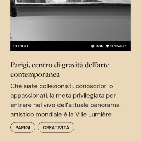
LIFESTYLE
7
MIN
ISPIRATORE
Parigi, centro di gravità dell’arte
contemporanea
Che siate collezionisti, conoscitori o
appassionati, la meta privilegiata per
entrare nel vivo dell’attuale panorama
artistico mondiale è la Ville Lumière
PARIGI
CREATIVITÀ