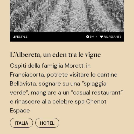
LIFESTYLE
5
MIN
RILASSANTE
L’Albereta, un eden tra le vigne
Ospiti della famiglia Moretti in
Franciacorta, potrete visitare le cantine
Bellavista, sognare su una “spiaggia
verde”, mangiare a un “casual restaurant”
e rinascere alla celebre spa Chenot
Espace
ITALIA
HOTEL