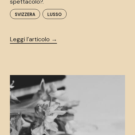
spettacolo?.
SVIZZERA
LUSSO
Leggi l’articolo →