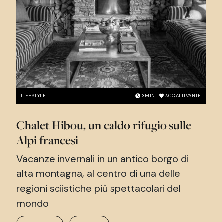
LIFESTYLE
3
MIN
ACCATTIVANTE
Chalet Hibou, un caldo rifugio sulle
Alpi francesi
Vacanze invernali in un antico borgo di
alta montagna, al centro di una delle
regioni sciistiche più spettacolari del
mondo