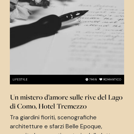
LIFESTYLE
7
MIN
ROMANTICO
Un mistero d’amore sulle rive del Lago
di Como, Hotel Tremezzo
Tra giardini fioriti, scenografiche
architetture e sfarzi Belle Epoque,