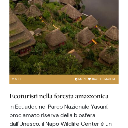
VIAGGI
5
MIN
TRASFORMATORE
Ecoturisti nella foresta amazzonica
In Ecuador, nel Parco Nazionale Yasuní,
proclamato riserva della biosfera
dall'Unesco, il Napo Wildlife Center è un