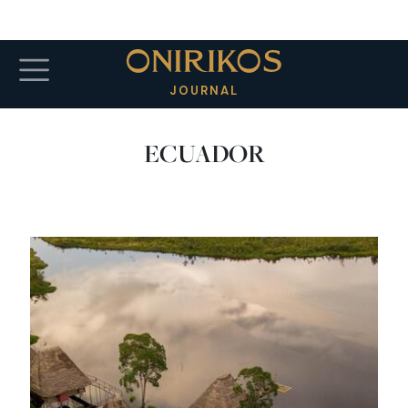
Salta al contenuto principale
JOURNAL
ECUADOR