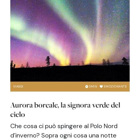
VIAGGI
5
MIN
EMOZIONANTE
Aurora boreale, la signora verde del
cielo
Che cosa ci può spingere al Polo Nord
d’inverno? Sopra ogni cosa una notte