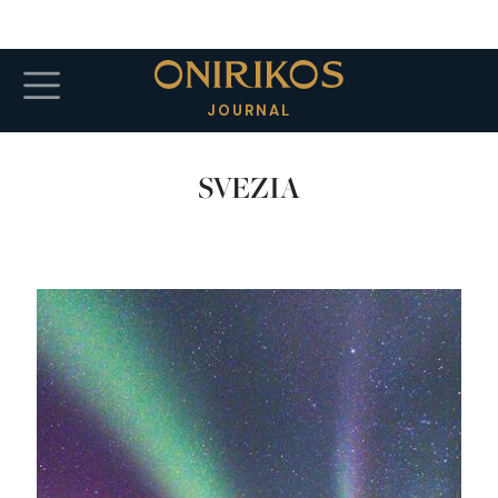
Salta al contenuto principale
JOURNAL
SVEZIA