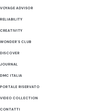
VOYAGE ADVISOR
RELIABILITY
CREATIVITY
WONDER’S CLUB
DISCOVER
JOURNAL
DMC ITALIA
PORTALE RISERVATO
VIDEO COLLECTION
CONTATTI