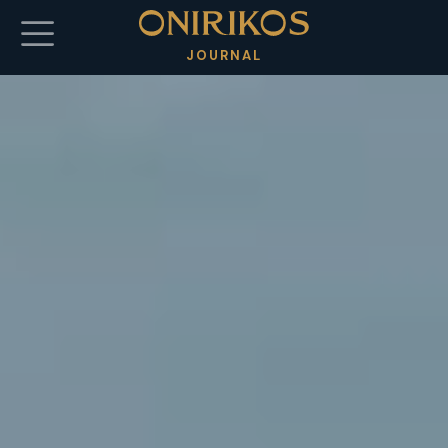
Salta al contenuto principale
JOURNAL