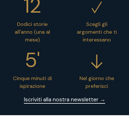
12
Dodici storie
Scegli gli
all'anno (una al
argomenti che ti
mese)
interessano
5'
Cinque minuti di
Nel giorno che
ispirazione
preferisci
Iscriviti alla nostra newsletter →