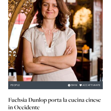
PEOPLE
5
MIN
ACCATTIVANTE
Fuchsia Dunlop porta la cucina cinese
in Occidente