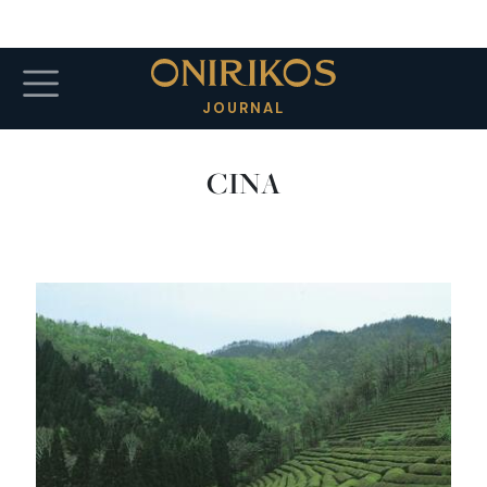
Salta al contenuto principale
JOURNAL
CINA