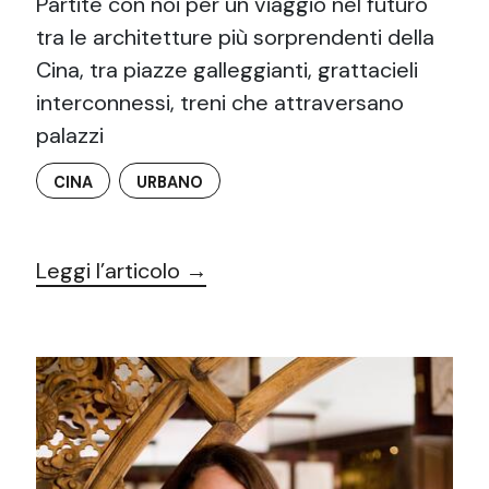
Partite con noi per un viaggio nel futuro
tra le architetture più sorprendenti della
Cina, tra piazze galleggianti, grattacieli
interconnessi, treni che attraversano
palazzi
CINA
URBANO
Leggi l’articolo →