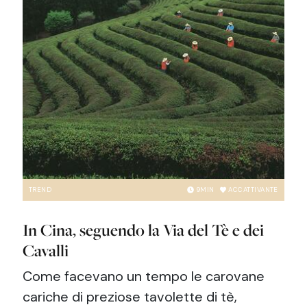
TREND
9
MIN
ACCATTIVANTE
In Cina, seguendo la Via del Tè e dei
Cavalli
Come facevano un tempo le carovane
cariche di preziose tavolette di tè,