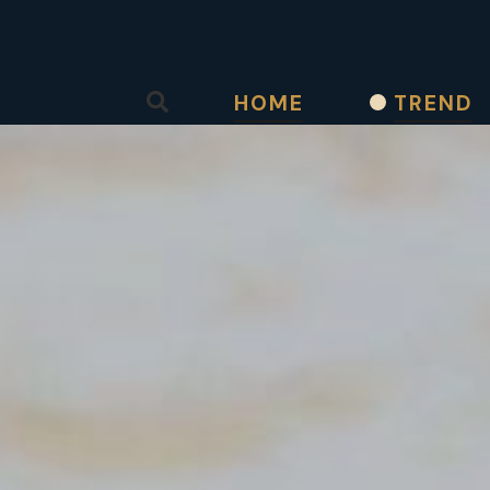
Salta al contenuto principale
HOME
TREND