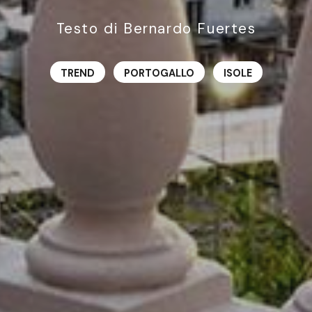
Testo di Bernardo Fuertes
TREND
PORTOGALLO
ISOLE