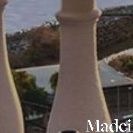
Madeir