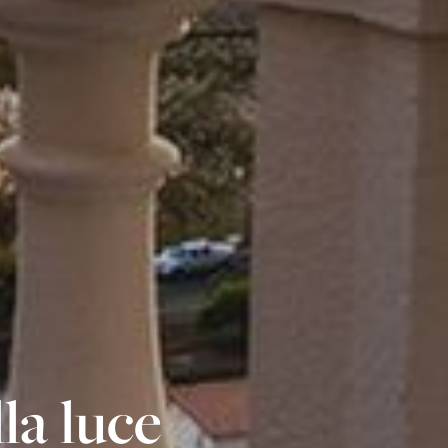
la luce