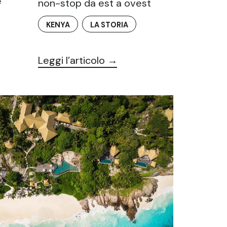
e
non-stop da est a ovest
KENYA
LA STORIA
Leggi l’articolo →