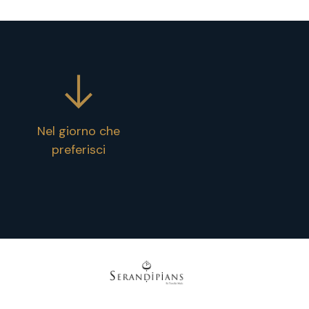
Nel giorno che
preferisci