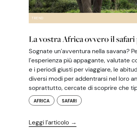
TREND
La vostra Africa ovvero il safari
Sognate un’avventura nella savana? P
l’esperienza più appagante, valutate 
e i periodi giusti per viaggiare, le abitud
diversi modi per addentrarsi nel loro 
soprattutto, cercate di scoprire che ti
AFRICA
SAFARI
Leggi l’articolo →