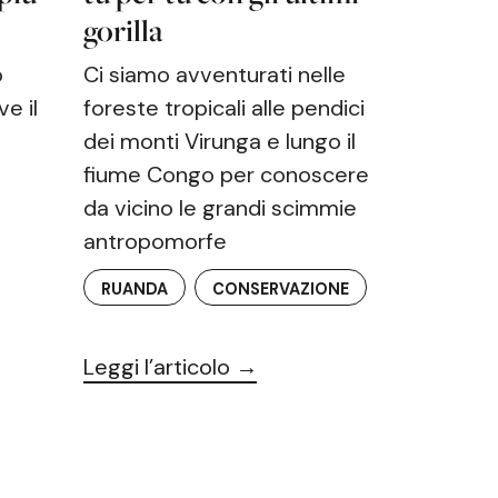
gorilla
o
Ci siamo avventurati nelle
e il
foreste tropicali alle pendici
dei monti Virunga e lungo il
fiume Congo per conoscere
da vicino le grandi scimmie
antropomorfe
RUANDA
CONSERVAZIONE
Leggi l’articolo →