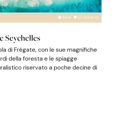
5
MIN
RILASSANTE
e Seychelles
sola di Frégate, con le sue magnifiche
ordi della foresta e le spiagge
ralistico riservato a poche decine di