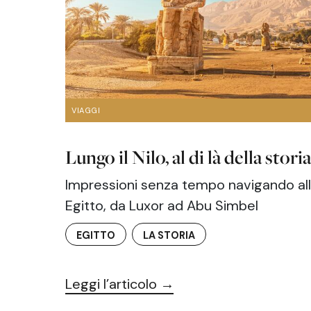
VIAGGI
Lungo il Nilo, al di là della stori
Impressioni senza tempo navigando all
Egitto, da Luxor ad Abu Simbel
EGITTO
LA STORIA
Leggi l’articolo →