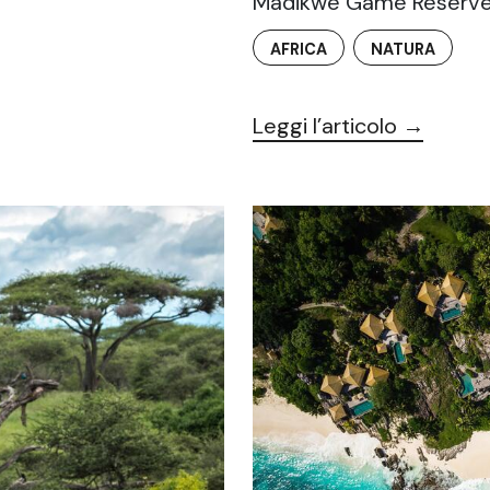
Madikwe Game Reserv
AFRICA
NATURA
Leggi l’articolo →