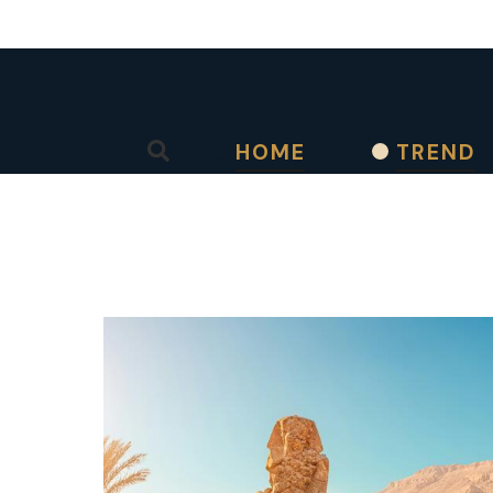
Salta al contenuto principale
HOME
TREND