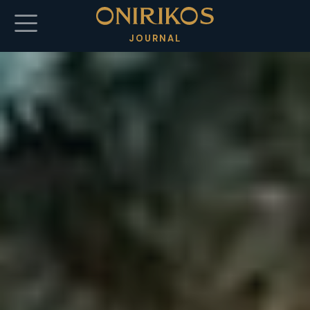
Salta al contenuto principale
JOURNAL