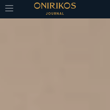
Salta al contenuto principale
JOURNAL