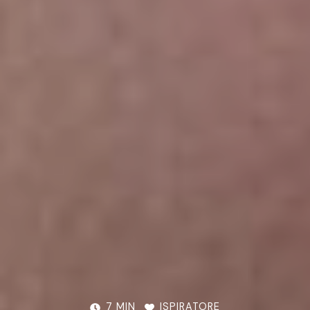
7 MIN
ISPIRATORE