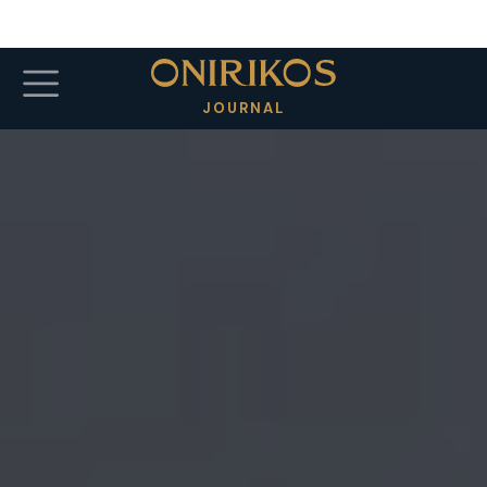
Salta al contenuto principale
JOURNAL